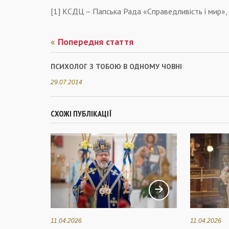
[1] КСДЦ – Папська Рада «Справедливість і мир»,
«
Попередня стаття
ПСИХОЛОГ З ТОБОЮ В ОДНОМУ ЧОВНІ
29.07.2014
СХОЖІ ПУБЛІКАЦІЇ
11.04.2026
11.04.2026