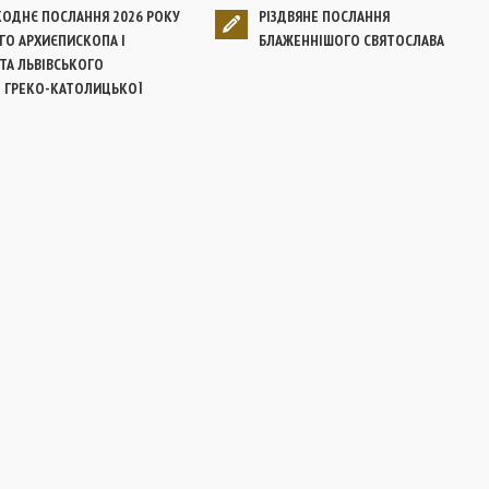
ОДНЄ ПОСЛАННЯ 2026 РОКУ
РІЗДВЯНЕ ПОСЛАННЯ
О АРХИЄПИСКОПА І
БЛАЖЕННІШОГО СВЯТОСЛАВА
А ЛЬВІВСЬКОГО
Ї ГРЕКО-КАТОЛИЦЬКОЇ