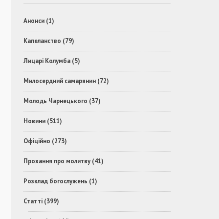
Анонси
(1)
Капеланство
(79)
Лицарі Колумба
(5)
Милосердний самарянин
(72)
Молодь Чарнецького
(37)
Новини
(511)
Офіційно
(273)
Прохання про молитву
(41)
Розклад богослужень
(1)
Статті
(399)