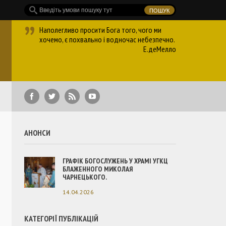
Наполегливо просити Бога того, чого ми
хочемо, є похвально і водночас небезпечно.
Е.деМелло
АНОНСИ
ГРАФІК БОГОСЛУЖЕНЬ У ХРАМІ УГКЦ
БЛАЖЕННОГО МИКОЛАЯ
ЧАРНЕЦЬКОГО.
14.04.2026
КАТЕГОРІЇ ПУБЛІКАЦІЙ