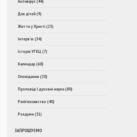
Антивірус
(44)
Для дітей
(9)
Життя у Христі
(25)
Інтерв'ю
(34)
Історія УГКЦ
(7)
Календар
(60)
Оповідання
(20)
Проповіді і духовні науки
(80)
Релігієзнавство
(40)
Роздуми
(51)
ЗАПРОШУЄМО