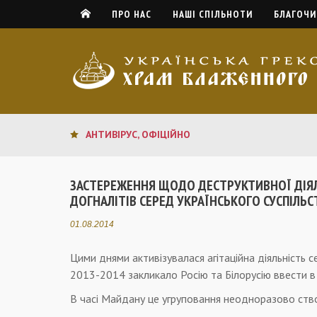
ПРО НАС
НАШІ СПІЛЬНОТИ
БЛАГОЧИ
АНТИВІРУС
,
ОФІЦІЙНО
ЗАСТЕРЕЖЕННЯ ЩОДО ДЕСТРУКТИВНОЇ ДІЯ
ДОГНАЛІТІВ СЕРЕД УКРАЇНСЬКОГО СУСПІЛЬС
01.08.2014
Цими днями активізувалася агітаційна діяльність 
2013-2014 закликало Росію та Білорусію ввести в 
В часі Майдану це угруповання неодноразово ство