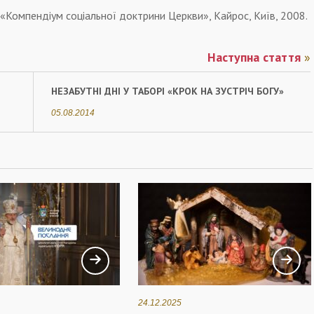
 «Компендіум соціальної доктрини Церкви», Кайрос, Київ, 2008.
Наступна стаття
»
НЕЗАБУТНІ ДНІ У ТАБОРІ «КРОК НА ЗУСТРІЧ БОГУ»
05.08.2014
24.12.2025