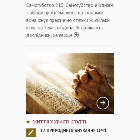
Самогубство 213. Самогубство є однією
з вічних проблем людства, оскільки
вона існує практично стільки ж, скільки
існує на Землі людина. Як вважають
дослідники, це явище
ЖИТТЯ У ХРИСТІ
,
СТАТТІ
17. ПРИРОДНЕ ПЛАНУВАННЯ СІМ’Ї