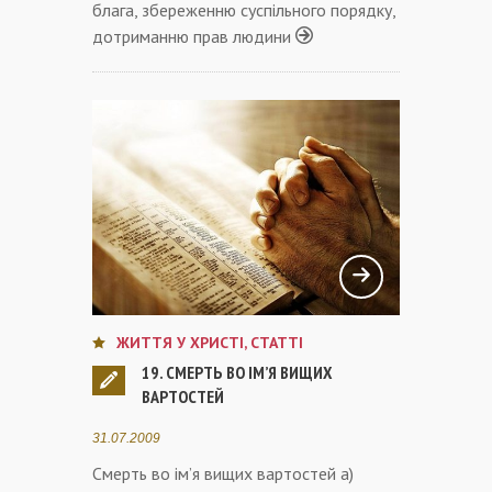
блага, збереженню суспільного порядку,
дотриманню прав людини
ЖИТТЯ У ХРИСТІ
,
СТАТТІ
19. СМЕРТЬ ВО ІМ’Я ВИЩИХ
ВАРТОСТЕЙ
31.07.2009
Смерть во ім’я вищих вартостей а)