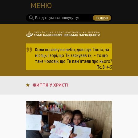
МЕНЮ
Коли погляну на небо, діло рук Твоїх, на
місяць і зорі, що Ти заснував їх; – то що
таке чоловік, що Ти пам’ятаєш про нього?
Пс. 8, 4-5
ЖИТТЯ У ХРИСТІ
ЖИТТЯ У ХРИСТІ
ЖИТТЯ У ХРИСТІ
ЖИТТЯ У ХРИСТІ
ЖИТТЯ У ХРИСТІ