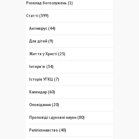
Розклад богослужень
(1)
Статті
(399)
Антивірус
(44)
Для дітей
(9)
Життя у Христі
(25)
Інтерв'ю
(34)
Історія УГКЦ
(7)
Календар
(60)
Оповідання
(20)
Проповіді і духовні науки
(80)
Релігієзнавство
(40)