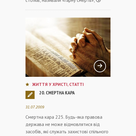
ЖИТТЯ У ХРИСТІ
,
СТАТТІ
20. СМЕРТНА КАРА
31.07.2009
Смертна кара 225. Будь-яка правова
держава не може відмовлятися від
засобів, які служать захистові спільного