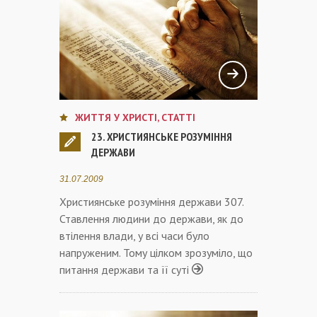
ЖИТТЯ У ХРИСТІ
,
СТАТТІ
23. ХРИСТИЯНСЬКЕ РОЗУМІННЯ
ДЕРЖАВИ
31.07.2009
Християнське розуміння держави 307.
Ставлення людини до держави, як до
втілення влади, у всі часи було
напруженим. Тому цілком зрозуміло, що
питання держави та її суті