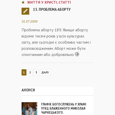
ЖИТТЯ У ХРИСТІ
,
СТАТТІ
15. ПРОБЛЕМА АБОРТУ
31.07.2009
Проблема аборту 189. Явище аборту
відоме тисячі років у всіх культурах
світу, але сьогодні є особливо частим і
розповсюдженим. Аборт може бути
спонтанним або добровільно
1
2
3
ДАЛІ
АНОНСИ
ГРАФІК БОГОСЛУЖЕНЬ У ХРАМІ
УГКЦ БЛАЖЕННОГО МИКОЛАЯ
ЧАРНЕЦЬКОГО.