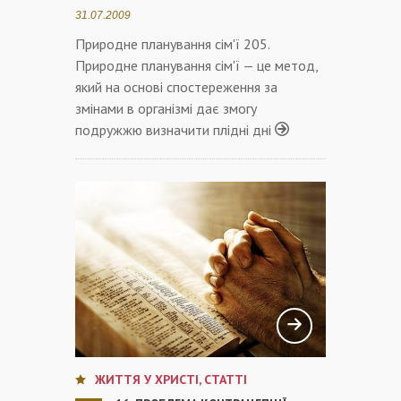
31.07.2009
Природне планування сім'ї 205.
Природне планування сім'ї — це метод,
який на основі спостереження за
змінами в організмі дає змогу
подружжю визначити плідні дні
ЖИТТЯ У ХРИСТІ
,
СТАТТІ