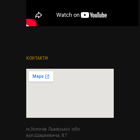
КОНТАКТИ
м.Золочів Львівської обл.
вул.Шашкевича, 87