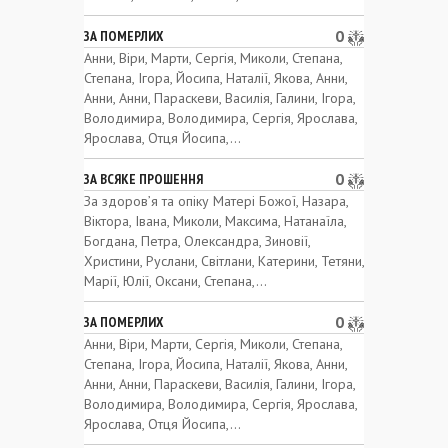
0
ЗА ПОМЕРЛИХ
Анни, Віри, Марти, Сергія, Миколи, Степана,
Степана, Ігора, Йосипа, Наталії, Якова, Анни,
Анни, Анни, Параскеви, Василія, Галини, Ігора,
Володимира, Володимира, Сергія, Ярослава,
Ярослава, Отця Йосипа,...
0
ЗА ВСЯКЕ ПРОШЕННЯ
За здоров’я та опіку Матері Божої, Назара,
Віктора, Івана, Миколи, Максима, Натанаїла,
Богдана, Петра, Олександра, Зиновії,
Христини, Руслани, Світлани, Катерини, Тетяни,
Марії, Юлії, Оксани, Степана,...
0
ЗА ПОМЕРЛИХ
Анни, Віри, Марти, Сергія, Миколи, Степана,
Степана, Ігора, Йосипа, Наталії, Якова, Анни,
Анни, Анни, Параскеви, Василія, Галини, Ігора,
Володимира, Володимира, Сергія, Ярослава,
Ярослава, Отця Йосипа,...