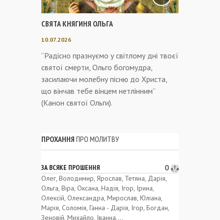
СВЯТА КНЯГИНЯ ОЛЬГА
10.07.2026
“Радісно празнуємо у світлому дні твоєї
святої смерти, Ольго богомудра,
засилаючи молебну пісню до Христа,
що вінчав тебе вінцем нетлінним”
(Канон святої Ольги).
ПРОХАННЯ
ПРО МОЛИТВУ
0
ЗА ВСЯКЕ ПРОШЕННЯ
Олег, Володимир, Ярослав, Тетяна, Дарія,
Ольга, Віра, Оксана, Надія, Ігор, Ірина,
Олексій, Олександра, Мирослав, Юліана,
Марія, Соломія, Ганна - Дарія, Ігор, Богдан,
Зеновій, Михайло, Іванна,...