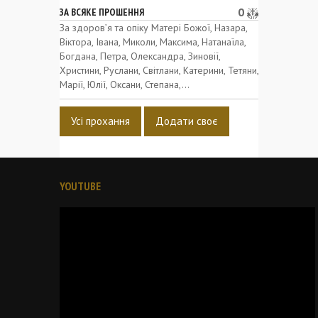
0
ЗА ВСЯКЕ ПРОШЕННЯ
За здоров’я та опіку Матері Божої, Назара,
Віктора, Івана, Миколи, Максима, Натанаїла,
Богдана, Петра, Олександра, Зиновії,
Христини, Руслани, Світлани, Катерини, Тетяни,
Марії, Юлії, Оксани, Степана,...
Усі прохання
Додати своє
YOUTUBE