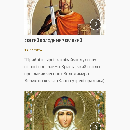
СВЯТИЙ ВОЛОДИМИР ВЕЛИКИЙ
14.07.2026
“Прийдіть вірні, заспіваймо духовну
пісню і прославмо Христа, який світло
прославив чесного Володимира
Великого князя” (Канон утрені празника).