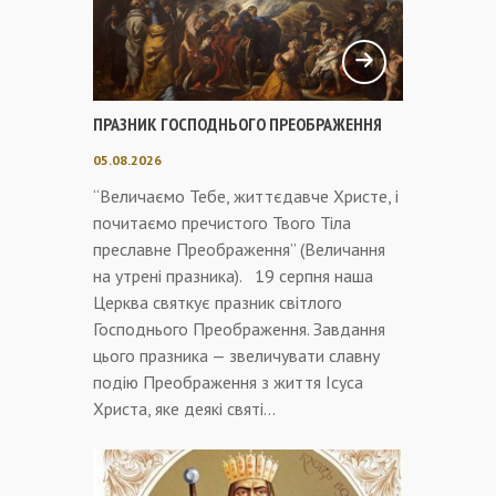
ПРАЗНИК ГОСПОДНЬОГО ПРЕОБРАЖЕННЯ
05.08.2026
“Величаємо Тебе, життєдавче Христе, і
почитаємо пречистого Твого Тіла
преславне Преображення” (Величання
на утрені празника). 19 серпня наша
Церква святкує празник світлого
Господнього Преображення. Завдання
цього празника — звеличувати славну
подію Преображення з життя Ісуса
Христа, яке деякі святі…