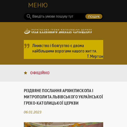
МЕНЮ
Лінивство і боягузтво є двома
найбільшими ворогами нашого життя.
Т.Мертон
ОФІЦІЙНО
РІЗДВЯНЕ ПОСЛАННЯ АРХИЄПИСКОПА І
МИТРОПОЛИТА ЛЬВІВСЬКОГО УКРАЇНСЬКОЇ
ГРЕКО-КАТОЛИЦЬКОЇ ЦЕРКВИ
06.01.2023