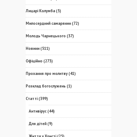
Лицарі Колумба
(5)
Милосердний самарянин
(72)
Молодь Чарнецького
(37)
Новини
(511)
Офіційно
(273)
Прохання про молитву
(41)
Розклад богослужень
(1)
Статті
(399)
Антивірус
(44)
Для дітей
(9)
Життя у Христі
(25)