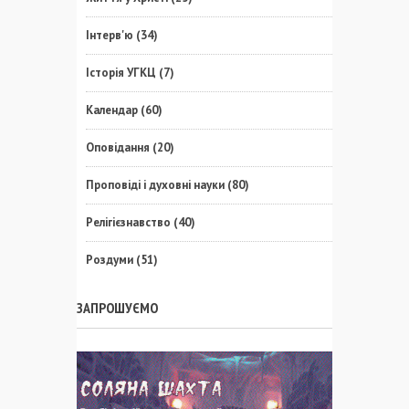
Інтерв'ю
(34)
Історія УГКЦ
(7)
Календар
(60)
Оповідання
(20)
Проповіді і духовні науки
(80)
Релігієзнавство
(40)
Роздуми
(51)
ЗАПРОШУЄМО