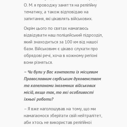
О. М. я проводжу заняття на релігійну
тематику, a також відповідаю на
запитання, які цікавлять військових.
Окрім цього по святах намагаюсь
відвідувати наш поліцейський підрозділ,
який знаходиться за 100 км від нашої
бази. Військовим є цікаво слухати про
обрядові речі, хоча в кожному регіоні
вони різняться.
– Чи були у Вас контакти із місцевим
Православним сербським духовенством
та капеланами іноземних військових
місій, якщо так, то які особливості
їхньої роботи?
– Я вже наголошував на тому, що ми
намагаємося зберігати свій нейтралітет,
аби хтось не використав релігійної