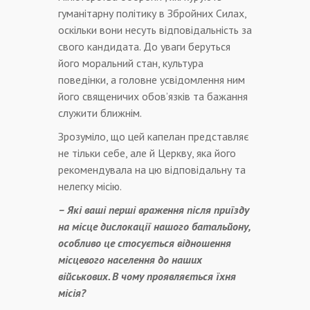
гуманітарну політику в Збройних Силах,
оскільки вони несуть відповідальність за
свого кандидата. До уваги беруться
його моральний стан, культура
поведінки, а головне усвідомлення ним
його священичих обов’язків та бажання
служити ближнім.
Зрозуміло, що цей капелан представляє
не тільки себе, але й Церкву, яка його
рекомендувала на цю відповідальну та
нелегку місію.
– Які ваші перші враження після приїзду
на місце дислокації нашого батальйону,
особливо це стосується відношення
місцевого населення до наших
військових. В чому проявляється їхня
місія?