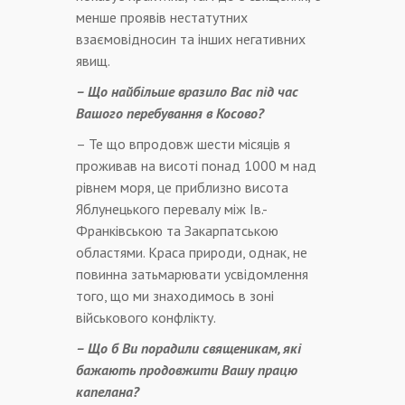
менше проявів нестатутних
взаємовідносин та інших негативних
явищ.
– Що найбільше вразило Вас під час
Вашого перебування в Косово?
– Те що впродовж шести місяців я
проживав на висоті понад 1000 м над
рівнем моря, це приблизно висота
Яблунецького перевалу між Ів.-
Франківською та Закарпатською
областями. Краса природи, однак, не
повинна затьмарювати усвідомлення
того, що ми знаходимось в зоні
військового конфлікту.
– Що б Ви порадили священикам, які
бажають продовжити Вашу працю
капелана?