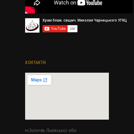
КОНТАКТИ
м.Золочів Львівської обл.