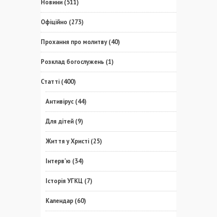
Новини
(511)
Офіційно
(273)
Прохання про молитву
(40)
Розклад богослужень
(1)
Статті
(400)
Антивірус
(44)
Для дітей
(9)
Життя у Христі
(25)
Інтерв'ю
(34)
Історія УГКЦ
(7)
Календар
(60)