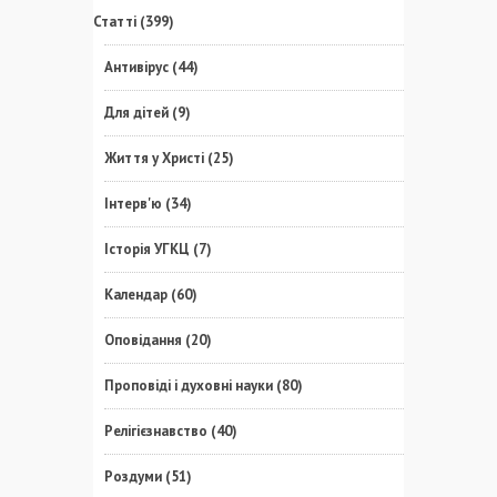
Статті
(399)
Антивірус
(44)
Для дітей
(9)
Життя у Христі
(25)
Інтерв'ю
(34)
Історія УГКЦ
(7)
Календар
(60)
Оповідання
(20)
Проповіді і духовні науки
(80)
Релігієзнавство
(40)
Роздуми
(51)