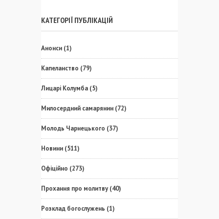
КАТЕГОРІЇ ПУБЛІКАЦІЙ
Анонси
(1)
Капеланство
(79)
Лицарі Колумба
(5)
Милосердний самарянин
(72)
Молодь Чарнецького
(37)
Новини
(511)
Офіційно
(273)
Прохання про молитву
(40)
Розклад богослужень
(1)