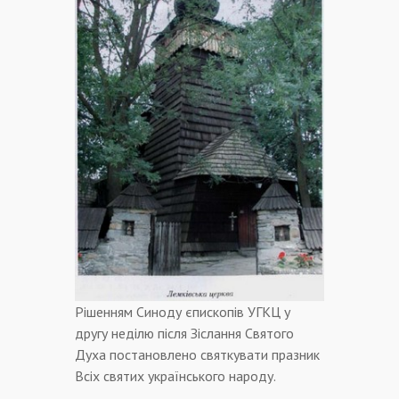
Рішенням Синоду єпископів УГКЦ у
другу неділю після Зіслання Святого
Духа постановлено святкувати празник
Всіх святих українського народу.