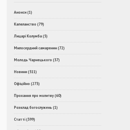
Анонси
(1)
Капеланство
(79)
Лицарі Колумба
(5)
Милосердний самарянин
(72)
Молодь Чарнецького
(37)
Новини
(511)
Офіційно
(273)
Прохання про молитву
(60)
Розклад богослужень
(1)
Статті
(399)