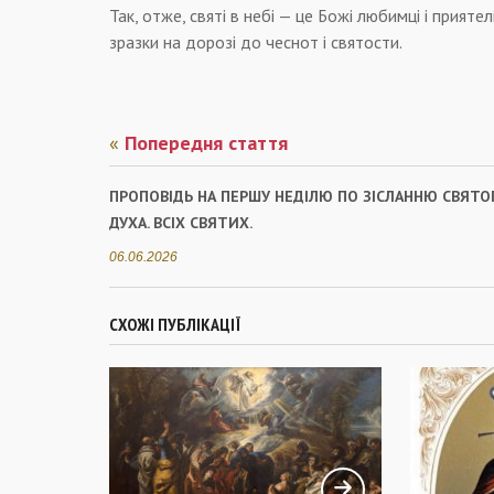
Так, отже, святі в небі — це Божі любимці і приятел
зразки на дорозі до чеснот і святости.
«
Попередня стаття
ПРОПОВІДЬ НА ПЕРШУ НЕДІЛЮ ПО ЗІСЛАННЮ СВЯТО
ДУХА. ВСІХ СВЯТИХ.
06.06.2026
СХОЖІ ПУБЛІКАЦІЇ