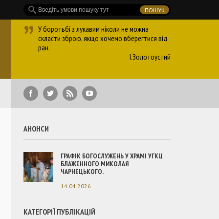
У боротьбі з лукавим ніколи не можна
скласти зброю, якщо хочемо вберегтися від
ран.
І.Золотоустий
АНОНСИ
ГРАФІК БОГОСЛУЖЕНЬ У ХРАМІ УГКЦ
БЛАЖЕННОГО МИКОЛАЯ
ЧАРНЕЦЬКОГО.
14.04.2026
КАТЕГОРІЇ ПУБЛІКАЦІЙ