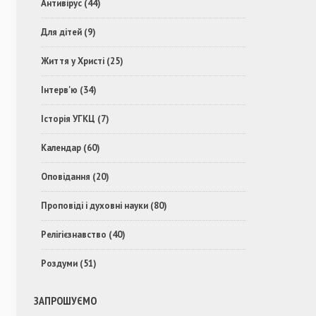
Антивірус
(44)
Для дітей
(9)
Життя у Христі
(25)
Інтерв'ю
(34)
Історія УГКЦ
(7)
Календар
(60)
Оповідання
(20)
Проповіді і духовні науки
(80)
Релігієзнавство
(40)
Роздуми
(51)
ЗАПРОШУЄМО