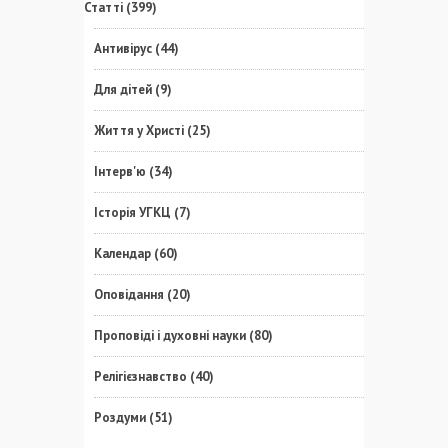
Статті
(399)
Антивірус
(44)
Для дітей
(9)
Життя у Христі
(25)
Інтерв'ю
(34)
Історія УГКЦ
(7)
Календар
(60)
Оповідання
(20)
Проповіді і духовні науки
(80)
Релігієзнавство
(40)
Роздуми
(51)