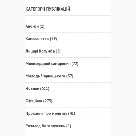
КАТЕГОРІЇ ПУБЛІКАЦІЙ
Анонси
(1)
Капеланство
(79)
Лицарі Колумба
(5)
Милосердний самарянин
(72)
Молодь Чарнецького
(37)
Новини
(511)
Офіційно
(273)
Прохання про молитву
(41)
Розклад богослужень
(1)