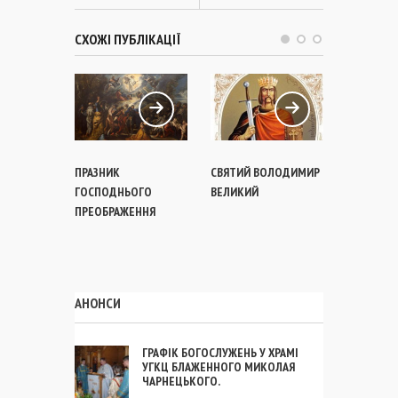
СХОЖІ ПУБЛІКАЦІЇ
ПРАЗНИК
СВЯТИЙ ВОЛОДИМИР
СВЯТА КН
ГОСПОДНЬОГО
ВЕЛИКИЙ
ОЛЬГА
ПРЕОБРАЖЕННЯ
АНОНСИ
ГРАФІК БОГОСЛУЖЕНЬ У ХРАМІ
УГКЦ БЛАЖЕННОГО МИКОЛАЯ
ЧАРНЕЦЬКОГО.