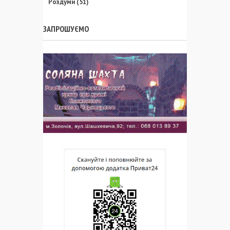
Роздуми
(51)
ЗАПРОШУЄМО