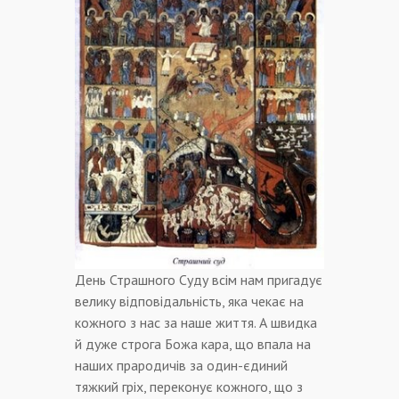
День Страшного Суду всім нам пригадує
велику відповідальність, яка чекає на
кожного з нас за наше життя. А швидка
й дуже строга Божа кара, що впала на
наших прародичів за один-єдиний
тяжкий гріх, переконує кожного, що з