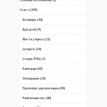
Розклад богослужень
(1)
Статті
(399)
Антивірус
(44)
Для дітей
(9)
Життя у Христі
(25)
Інтерв'ю
(34)
Історія УГКЦ
(7)
Календар
(60)
Оповідання
(20)
Проповіді і духовні науки
(80)
Релігієзнавство
(40)